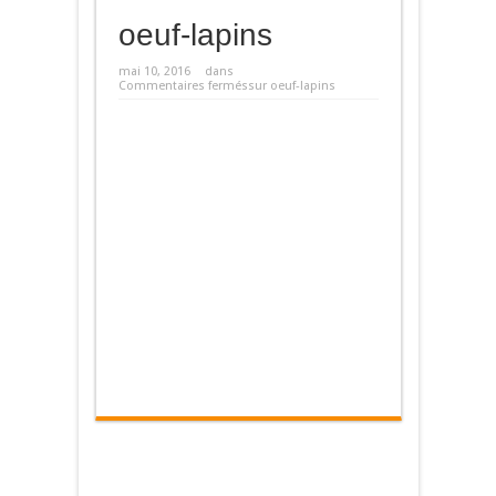
oeuf-lapins
mai 10, 2016
dans
Commentaires fermés
sur oeuf-lapins