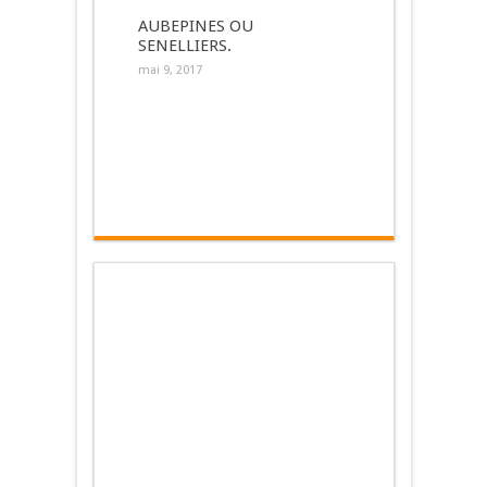
AUBEPINES OU
SENELLIERS.
mai 9, 2017