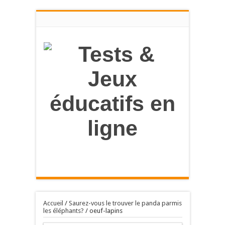
en savoir
plus
OK, tout accepter
Accueil
/
Saurez-vous le trouver le panda parmis
les éléphants?
/
oeuf-lapins