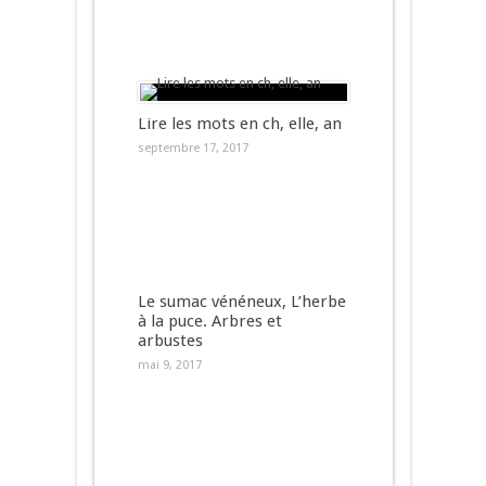
Lire les mots en ch, elle, an
septembre 17, 2017
Le sumac vénéneux, L’herbe
à la puce. Arbres et
arbustes
mai 9, 2017