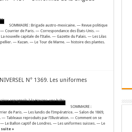
SOMMAIRE : Brigade austro-mexicaine. — Revue politique
e. — Courrier de Paris. — Correspondance des États-Unis. —
nouvelle capitale de l’Italie. — Gazette du Palais. — Les Lilas
pellier. — Kazan. — Le Tour de Marne. — histoire des plantes.
IVERSEL N° 1369. Les uniformes
SOMMAIRE :
rier de Paris. — Les lundis de l’Impératrice. — Salon de 1869,
). — Tableaux reproduits par l’Illustration. — Comment on se
). — Le Ballon captif de Londres. — Les uniformes suisses. — Le
a suite »