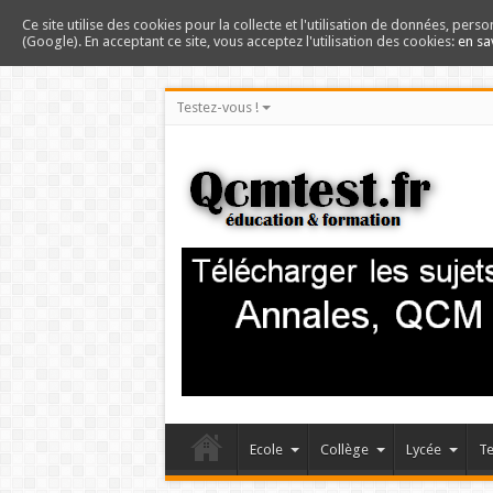
Ce site utilise des cookies pour la collecte et l'utilisation de données, perso
(Google). En acceptant ce site, vous acceptez l'utilisation des cookies:
en sa
Testez-vous !
Ecole
Collège
Lycée
Te