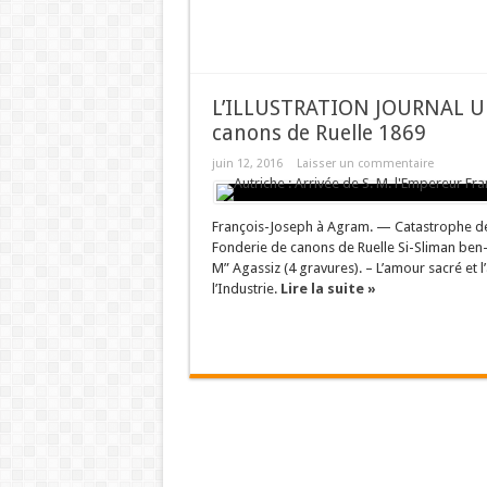
L’ILLUSTRATION JOURNAL UN
canons de Ruelle 1869
juin 12, 2016
Laisser un commentaire
François-Joseph à Agram. — Catastrophe de l
Fonderie de canons de Ruelle Si-Sliman ben
M” Agassiz (4 gravures). – L’amour sacré et l
l’Industrie.
Lire la suite »