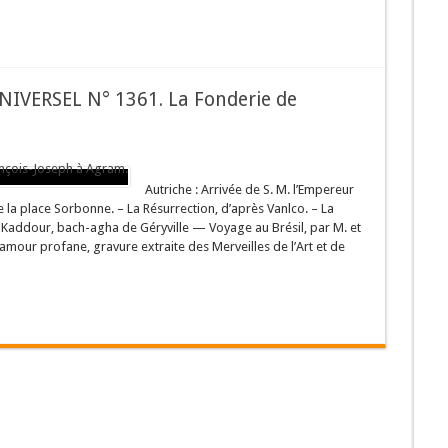
IVERSEL N° 1361. La Fonderie de
Autriche : Arrivée de S. M. l’Empereur
a place Sorbonne. – La Résurrection, d’après Vanlco. – La
-Kaddour, bach-agha de Géryville — Voyage au Brésil, par M. et
’amour profane, gravure extraite des Merveilles de l’Art et de