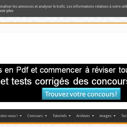
nnaliser les annonces et analyser le trafic. Les informations relatives à votre uti
voir plus
stez-vous !
Concours
Tutoriels
Archives
images
Tec