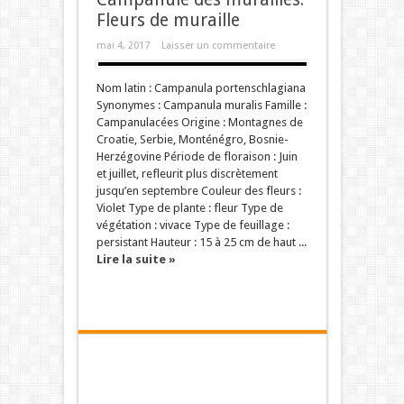
Fleurs de muraille
mai 4, 2017
Laisser un commentaire
Nom latin : Campanula portenschlagiana
Synonymes : Campanula muralis Famille :
Campanulacées Origine : Montagnes de
Croatie, Serbie, Monténégro, Bosnie-
Herzégovine Période de floraison : Juin
et juillet, refleurit plus discrètement
jusqu’en septembre Couleur des fleurs :
Violet Type de plante : fleur Type de
végétation : vivace Type de feuillage :
persistant Hauteur : 15 à 25 cm de haut ...
Lire la suite »