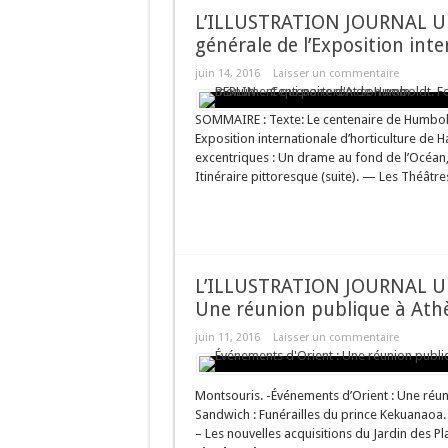
L’ILLUSTRATION JOURNAL UN
générale de l’Exposition inte
juin 14, 2016
Laisser un commentaire
SOMMAIRE : Texte: Le centenaire de Humbold
Exposition internationale d’horticulture d
excentriques : Un drame au fond de l’Océan, 
Itinéraire pittoresque (suite). — Les Théâtres
L’ILLUSTRATION JOURNAL UN
Une réunion publique à Ath
juin 11, 2016
Laisser un commentaire
Montsouris. -Événements d’Orient : Une réuni
Sandwich : Funérailles du prince Kekuanaoa. 
– Les nouvelles acquisitions du Jardin des Pl