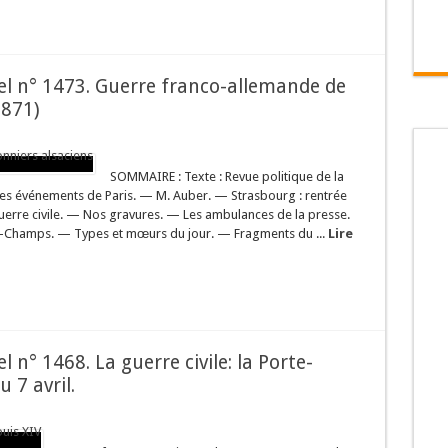
rsel n° 1473. Guerre franco-allemande de
1871)
SOMMAIRE : Texte : Revue politique de la
Les événements de Paris. — M. Auber. — Strasbourg : rentrée
guerre civile. — Nos gravures. — Les ambulances de la presse.
s-Champs. — Types et mœurs du jour. — Fragments du ...
Lire
el n° 1468. La guerre civile: la Porte-
 7 avril.