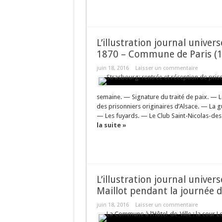
L’illustration journal unive
1870 – Commune de Paris (
juin 18, 2016
Laisser un commentaire
semaine. — Signature du traité de paix. — 
des prisonniers originaires d’Alsace. — La 
— Les fuyards. — Le Club Saint-Nicolas-de
la suite »
L’illustration journal univers
Maillot pendant la journée du
juin 18, 2016
Laisser un commentaire