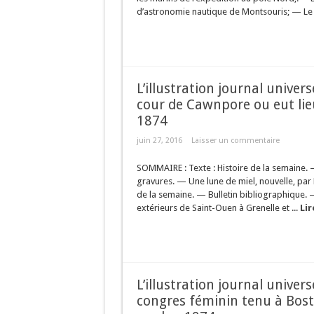
d’astronomie nautique de Montsouris; — Le 
L’illustration journal univer
cour de Cawnpore ou eut lie
1874
juin 27, 2016
Laisser un commentaire
SOMMAIRE : Texte : Histoire de la semaine. 
gravures. — Une lune de miel, nouvelle, par
de la semaine. — Bulletin bibliographique. 
extérieurs de Saint-Ouen à Grenelle et ...
Lir
L’illustration journal univer
congres féminin tenu à Bost