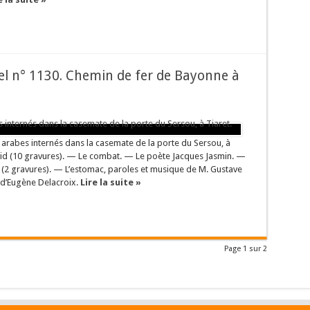
rsel n° 1130. Chemin de fer de Bayonne à
s arabes internés dans la casemate de la porte du Sersou, à
id (10 gravures). — Le combat. — Le poète Jacques Jasmin. —
 (2 gravures). — L’estomac, paroles et musique de M. Gustave
 d’Eugène Delacroix.
Lire la suite »
Page 1 sur 2