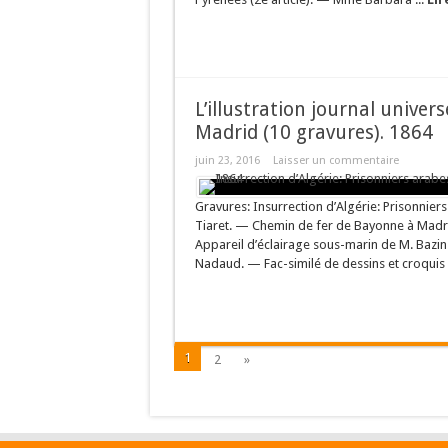
L’illustration journal unive
Madrid (10 gravures). 1864
juin 23, 2016
Laisser un commentaire
Gravures: Insurrection d’Algérie: Prisonnier
Tiaret. — Chemin de fer de Bayonne à Madr
Appareil d’éclairage sous-marin de M. Bazin
Nadaud. — Fac-similé de dessins et croquis
1
2
»