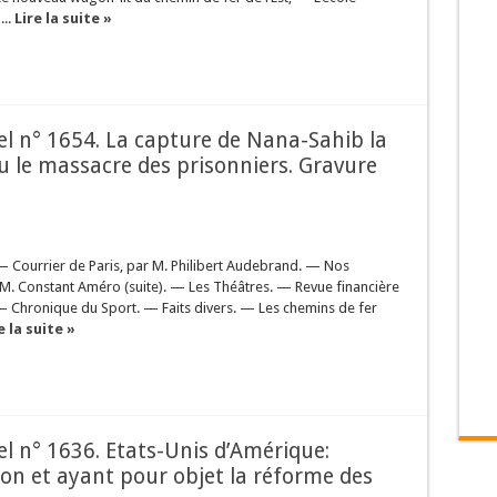
...
Lire la suite »
sel n° 1654. La capture de Nana-Sahib la
u le massacre des prisonniers. Gravure
— Courrier de Paris, par M. Philibert Audebrand. — Nos
 M. Constant Améro (suite). — Les Théâtres. — Revue financière
— Chronique du Sport. — Faits divers. — Les chemins de fer
e la suite »
sel n° 1636. Etats-Unis d’Amérique:
on et ayant pour objet la réforme des