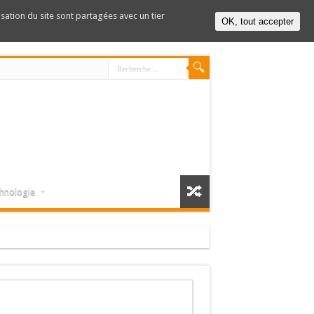
lisation du site sont partagées avec un tier
OK, tout accepter
hnologie