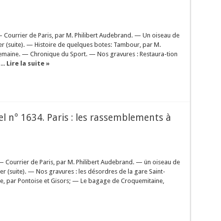
 Courrier de Paris, par M. Philibert Audebrand. — Un oiseau de
ier (suite). — Histoire de quelques botes: Tambour, par M.
emaine. — Chronique du Sport. — Nos gravures : Restaura-tion
...
Lire la suite »
sel n° 1634. Paris : les rassemblements à
— Courrier de Paris, par M. Philibert Audebrand. — ün oiseau de
er (suite). — Nos gravures : les désordres de la gare Saint-
pe, par Pontoise et Gisors; — Le bagage de Croquemitaine,