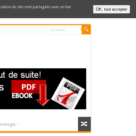
lisation du site sont partagées avec un tier
OK, tout accepter
hnologie