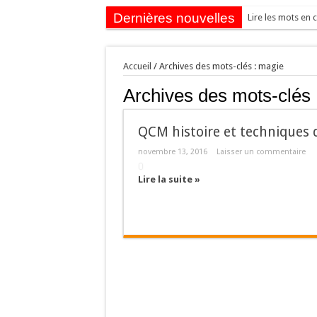
Dernières nouvelles
Lire les mots en c
Accueil
/
Archives des mots-clés : magie
Archives des mots-clés 
QCM histoire et techniques de
novembre 13, 2016
Laisser un commentaire
Lire la suite »