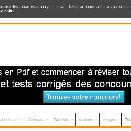
nnaliser les annonces et analyser le trafic. Les informations relatives à votre uti
voir plus
stez-vous !
Concours
Tutoriels
Archives
images
Tec