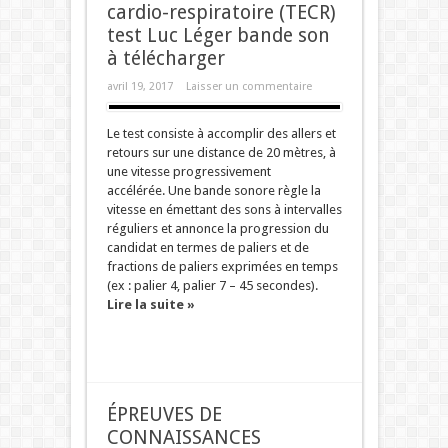
cardio-respiratoire (TECR)
test Luc Léger bande son
à télécharger
avril 19, 2017
Laisser un commentaire
Le test consiste à accomplir des allers et
retours sur une distance de 20 mètres, à
une vitesse progressivement
accélérée. Une bande sonore règle la
vitesse en émettant des sons à intervalles
réguliers et annonce la progression du
candidat en termes de paliers et de
fractions de paliers exprimées en temps
(ex : palier 4, palier 7 – 45 secondes).
Lire la suite »
ÉPREUVES DE
CONNAISSANCES