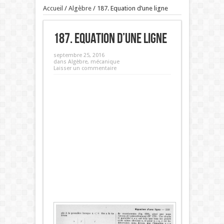
Accueil
/
Algèbre
/
187. Equation d’une ligne
187. Equation d’une ligne
septembre 25, 2016
dans
Algèbre
,
mécanique
Laisser un commentaire