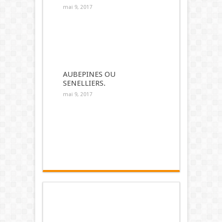
mai 9, 2017
AUBEPINES OU
SENELLIERS.
mai 9, 2017