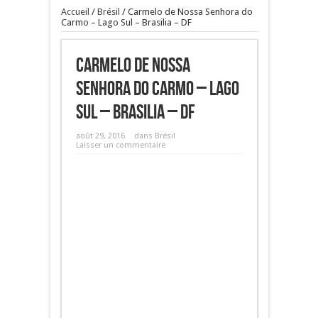
Accueil
/
Brésil
/
Carmelo de Nossa Senhora do
Carmo – Lago Sul – Brasilia – DF
Carmelo de Nossa
Senhora do Carmo – Lago
Sul – Brasilia – DF
août 29, 2016
dans
Brésil
Laisser un commentaire