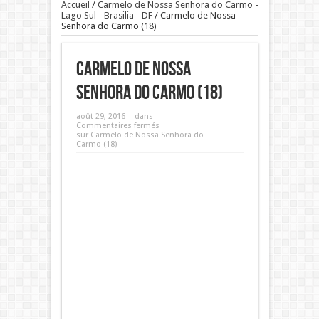
Accueil
/
Carmelo de Nossa Senhora do Carmo -
Lago Sul - Brasilia - DF
/
Carmelo de Nossa
Senhora do Carmo (18)
Carmelo de Nossa
Senhora do Carmo (18)
août 29, 2016
dans
Commentaires fermés
sur Carmelo de Nossa Senhora do
Carmo (18)