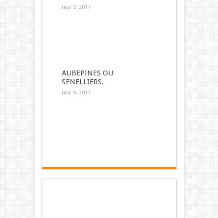
mai 9, 2017
AUBEPINES OU
SENELLIERS.
mai 9, 2017