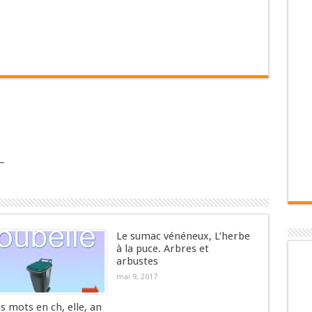
–
Le sumac vénéneux, L’herbe
à la puce. Arbres et
arbustes
mai 9, 2017
es mots en ch, elle, an