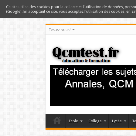
Ce site utilise des cookies pour la collecte et l'utilisation de données, perso
(Google). En acceptant ce site, vous acceptez l'utilisation des cookies:
en sa
Testez-vous !
Ecole
Collège
Lycée
Te