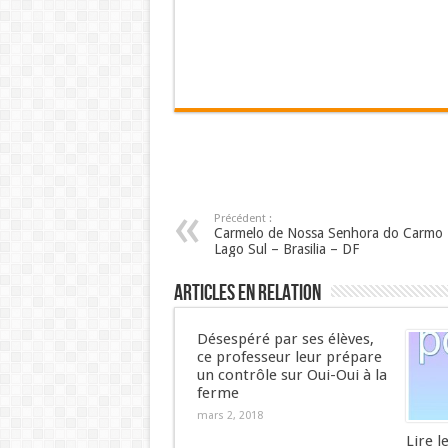
Précédent :
Carmelo de Nossa Senhora do Carmo 
Lago Sul – Brasilia – DF
Articles en relation
Désespéré par ses élèves,
ce professeur leur prépare
un contrôle sur Oui-Oui à la
ferme
mars 2, 2018
Lire l