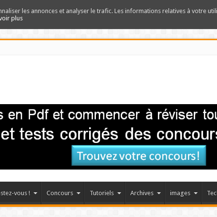
nnaliser les annonces et analyser le trafic. Les informations relatives à votre uti
voir plus
stez-vous !
Concours
Tutoriels
Archives
images
Tec