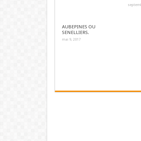
septemb
AUBEPINES OU
SENELLIERS.
mai 9, 2017