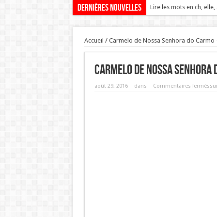
Dernières nouvelles
Lire les mots en ch, elle,
Accueil
/
Carmelo de Nossa Senhora do Carmo - L
Carmelo de Nossa Senhora d
août 29, 2016
dans
Commentaires fermés
su