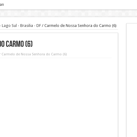
 an
ago Sul - Brasilia - DF
/
Carmelo de Nossa Senhora do Carmo (6)
o Carmo (6)
r Carmelo de Nossa Senhora do Carmo (6)