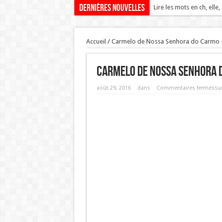
Dernières nouvelles
Lire les mots en ch, elle,
Accueil
/
Carmelo de Nossa Senhora do Carmo - L
Carmelo de Nossa Senhora d
août 29, 2016
dans
Commentaires fermés
su