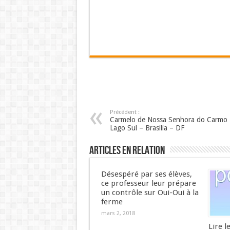
Précédent :
Carmelo de Nossa Senhora do Carmo 
Lago Sul – Brasilia – DF
Articles en relation
Désespéré par ses élèves,
ce professeur leur prépare
un contrôle sur Oui-Oui à la
ferme
mars 2, 2018
Lire l