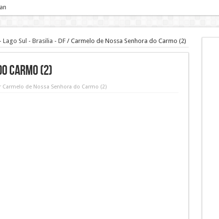
 an
ago Sul - Brasilia - DF
/
Carmelo de Nossa Senhora do Carmo (2)
o Carmo (2)
r Carmelo de Nossa Senhora do Carmo (2)