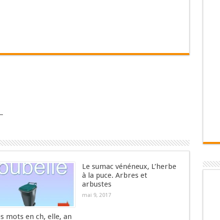
–
Le sumac vénéneux, L’herbe
à la puce. Arbres et
arbustes
mai 9, 2017
es mots en ch, elle, an