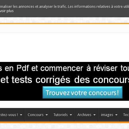
nnaliser les annonces et analyser le trafic. Les informations relatives à votre uti
voir plus
stez-vous !
Concours
Tutoriels
Archives
images
Tec