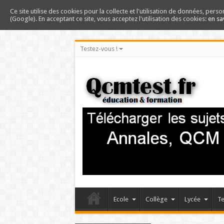
Ce site utilise des cookies pour la collecte et l'utilisation de données, perso
(Google). En acceptant ce site, vous acceptez l'utilisation des cookies:
en sa
Testez-vous !
Ecole
Collège
Lycée
Te