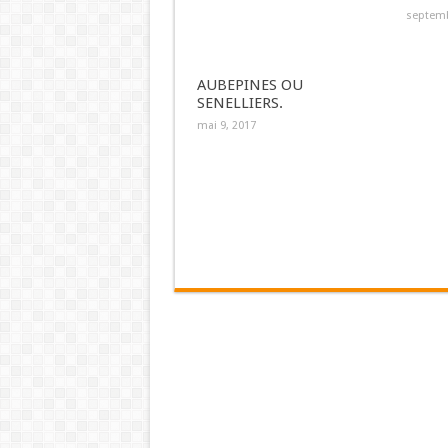
septemb
AUBEPINES OU
SENELLIERS.
mai 9, 2017