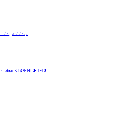
 ou drag and drop.
a phonation P. BONNIER 1910