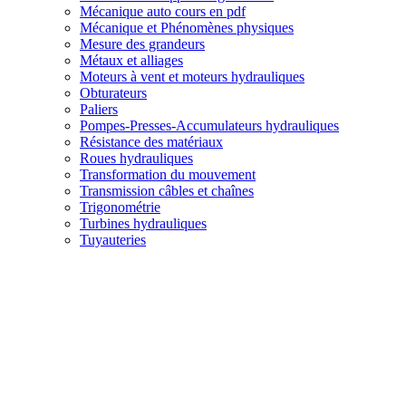
Mécanique auto cours en pdf
Mécanique et Phénomènes physiques
Mesure des grandeurs
Métaux et alliages
Moteurs à vent et moteurs hydrauliques
Obturateurs
Paliers
Pompes-Presses-Accumulateurs hydrauliques
Résistance des matériaux
Roues hydrauliques
Transformation du mouvement
Transmission câbles et chaînes
Trigonométrie
Turbines hydrauliques
Tuyauteries