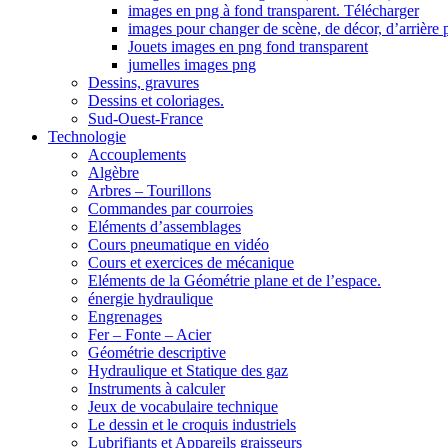
images en png à fond transparent. Télécharger
images pour changer de scène, de décor, d’arrière 
Jouets images en png fond transparent
jumelles images png
Dessins, gravures
Dessins et coloriages.
Sud-Ouest-France
Technologie
Accouplements
Algèbre
Arbres – Tourillons
Commandes par courroies
Eléments d’assemblages
Cours pneumatique en vidéo
Cours et exercices de mécanique
Eléments de la Géométrie plane et de l’espace.
énergie hydraulique
Engrenages
Fer – Fonte – Acier
Géométrie descriptive
Hydraulique et Statique des gaz
Instruments à calculer
Jeux de vocabulaire technique
Le dessin et le croquis industriels
Lubrifiants et Appareils graisseurs