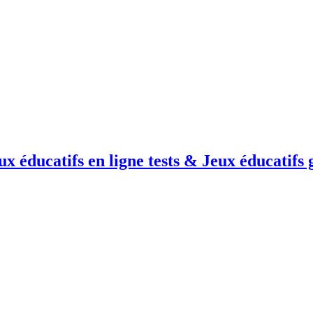
lus
OK, tout accepter
ux éducatifs en ligne tests & Jeux éducatifs g