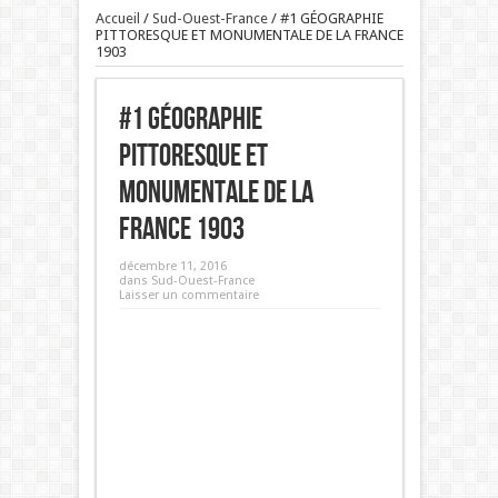
Accueil
/
Sud-Ouest-France
/
#1 GÉOGRAPHIE
PITTORESQUE ET MONUMENTALE DE LA FRANCE
1903
#1 GÉOGRAPHIE
PITTORESQUE ET
MONUMENTALE DE LA
FRANCE 1903
décembre 11, 2016
dans
Sud-Ouest-France
Laisser un commentaire