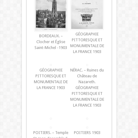
GÉOGRAPHIE
BORDEAUX. –
PITTORESQUE ET
Clocher et Église
MONUMENTALE DE
Saint-Michel -1903
LA FRANCE 1903
GÉOGRAPHIE
NÉRAC. – Ruines du
PITTORESQUE ET
Château de
MONUMENTALE DE
Nazareth.
LA FRANCE 1903
GÉOGRAPHIE
PITTORESQUE ET
MONUMENTALE DE
LA FRANCE 1903
POITIERS. – Temple
POITIERS 1903