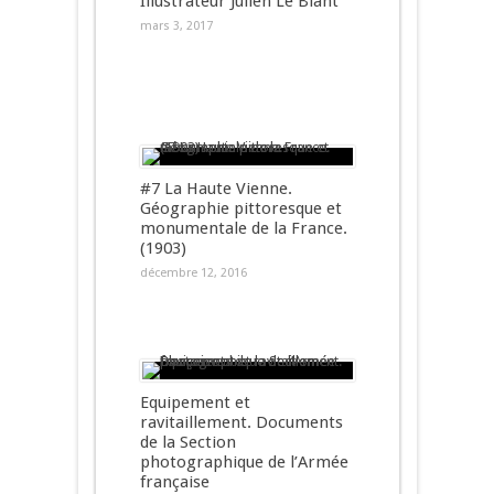
Illustrateur Julien Le Blant
mars 3, 2017
#7 La Haute Vienne.
Géographie pittoresque et
monumentale de la France.
(1903)
décembre 12, 2016
Equipement et
ravitaillement. Documents
de la Section
photographique de l’Armée
française