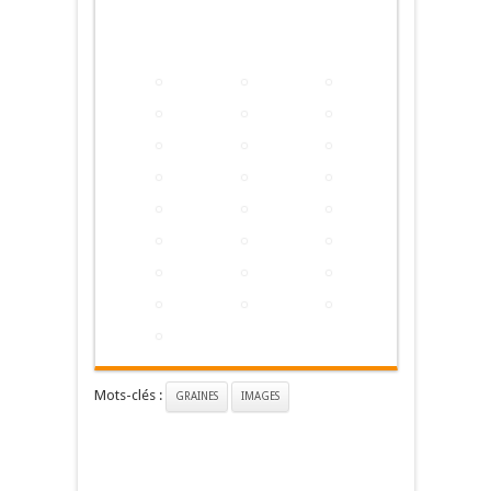
Mots-clés :
GRAINES
IMAGES