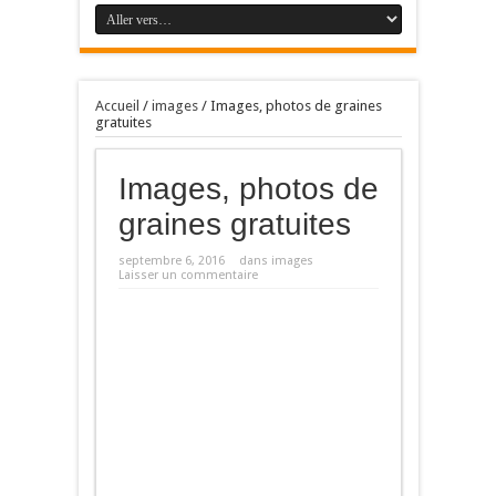
Accueil
/
images
/
Images, photos de graines
gratuites
Images, photos de
graines gratuites
septembre 6, 2016
dans
images
Laisser un commentaire