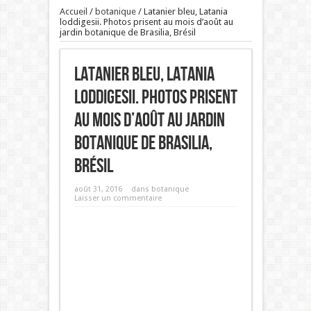
Accueil
/
botanique
/
Latanier bleu, Latania
loddigesii. Photos prisent au mois d’août au
jardin botanique de Brasilia, Brésil
Latanier bleu, Latania
loddigesii. Photos prisent
au mois d’août au jardin
botanique de Brasilia,
Brésil
août 31, 2016
dans
botanique
Laisser un commentaire