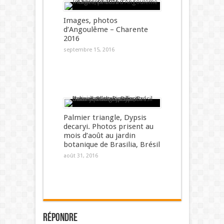
Images, photos
d’Angoulême – Charente
2016
septembre 15, 2016
Palmier triangle, Dypsis
decaryi. Photos prisent au
mois d’août au jardin
botanique de Brasilia, Brésil
août 31, 2016
Répondre