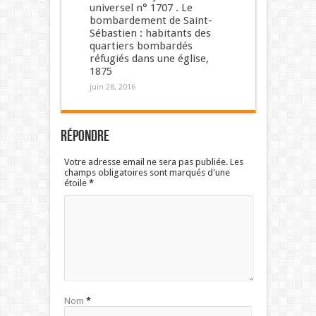
universel n° 1707 . Le
bombardement de Saint-
Sébastien : habitants des
quartiers bombardés
réfugiés dans une église,
1875
juin 28, 2016
Répondre
Votre adresse email ne sera pas publiée. Les
champs obligatoires sont marqués d'une
étoile
*
Nom
*