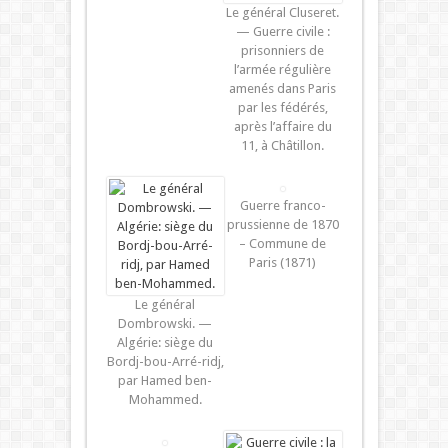
Le général Cluseret.
— Guerre civile :
prisonniers de
l’armée régulière
amenés dans Paris
par les fédérés,
après l’affaire du
11, à Châtillon.
Guerre franco-
prussienne de 1870
– Commune de
Paris (1871)
Le général
Dombrowski. —
Algérie: siège du
Bordj-bou-Arré-ridj,
par Hamed ben-
Mohammed.