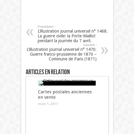
Précédent :
L’illustration journal universel n° 1468.
La guerre civile: la Porte-Maillot
pendant la journée du 7 avril.
Suivant :
L’illustration journal universel n° 1470.
Guerre franco-prussienne de 1870 –
Commune de Paris (1871)
Articles en relation
Cartes postales anciennes
en vente
mars 1, 2017