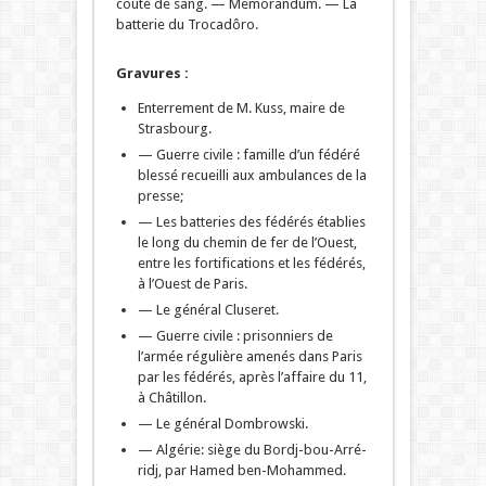
coûté de sang. — Memorandum. — La
batterie du Trocadôro.
Gravures :
Enterrement de M. Kuss, maire de
Strasbourg.
— Guerre civile : famille d’un fédéré
blessé recueilli aux ambulances de la
presse;
— Les batteries des fédérés établies
le long du chemin de fer de l’Ouest,
entre les fortifications et les fédérés,
à l’Ouest de Paris.
— Le général Cluseret.
— Guerre civile : prisonniers de
l’armée régulière amenés dans Paris
par les fédérés, après l’affaire du 11,
à Châtillon.
— Le général Dombrowski.
— Algérie: siège du Bordj-bou-Arré-
ridj, par Hamed ben-Mohammed.