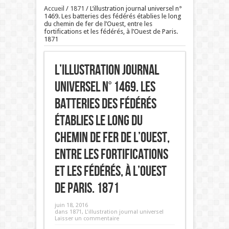
Accueil
/
1871
/
L’illustration journal universel n°
1469. Les batteries des fédérés établies le long
du chemin de fer de l’Ouest, entre les
fortifications et les fédérés, à l’Ouest de Paris.
1871
L’illustration journal
universel n° 1469. Les
batteries des fédérés
établies le long du
chemin de fer de l’Ouest,
entre les fortifications
et les fédérés, à l’Ouest
de Paris. 1871
juin 18, 2016
dans
1871
,
L'illustration journal universel
Laisser un commentaire