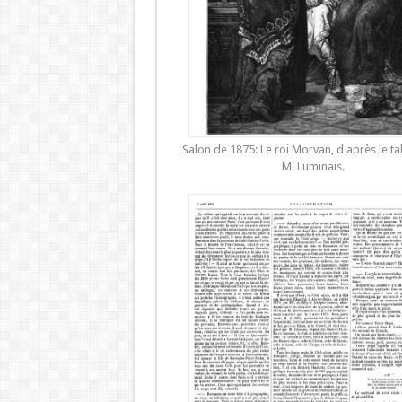
Salon de 1875: Le roi Morvan, d après le t
M. Luminais.