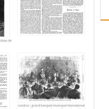
ableau de
Londres : grand banquet municipal international