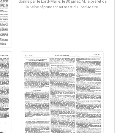
donné par le Lord-Maire, le 30 juillet; M. le préfet de
la Seine répondant au toast du Lord-Maire.