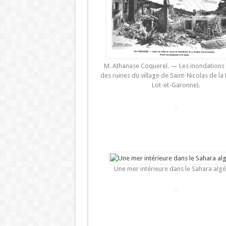
M. Athanase Coquerel. — Les inondations 
des ruines du village de Saint-Nicolas de la 
Lot-et-Garonne).
Une mer intérieure dans le Sahara algé