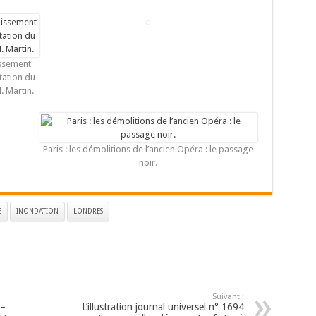
issement
tation du
. Martin.
Paris : les démolitions de l’ancien Opéra : le passage
noir.
E
INONDATION
LONDRES
Suivant :
 –
L’illustration journal universel n° 1694