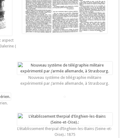
: aspect
Balerine (
Nouveau système de télégraphie militaire
expérimenté par ¡’armée allemande, à Strasbourg.
rien.
L’établissement therpial d’Enghien-les-Bains (Seine-et-
Oise).: 1875