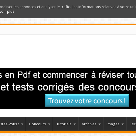
nnaliser les annonces et analyser le trafic. Les informations relatives à votre uti
voir plus
stez-vous !
Concours
Tutoriels
Archives
images
Tec