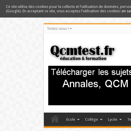
Ce site utilise des cookies pour la collecte et l'utilisation de données, perso
(Google). En acceptant ce site, vous acceptez l'utilisation des cookies:
en sa
Testez-vous !
Ecole
Collège
Lycée
Te