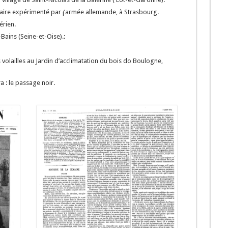
aire expérimenté par ¡’armée allemande, à Strasbourg.
érien.
Bains (Seine-et-Oise).:
volailles au Jardin d’acclimatation du bois do Boulogne,
a : le passage noir.