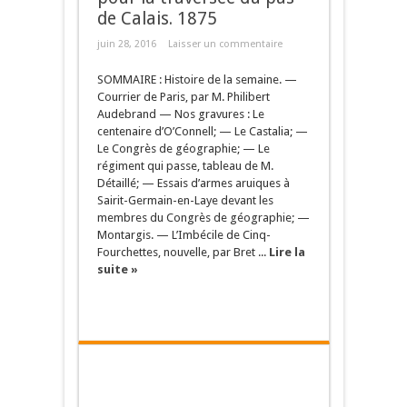
de Calais. 1875
juin 28, 2016
Laisser un commentaire
SOMMAIRE : Histoire de la semaine. —
Courrier de Paris, par M. Philibert
Audebrand — Nos gravures : Le
centenaire d’O’Connell; — Le Castalia; —
Le Congrès de géographie; — Le
régiment qui passe, tableau de M.
Détaillé; — Essais d’armes aruiques à
Sairit-Germain-en-Laye devant les
membres du Congrès de géographie; —
Montargis. — L’Imbécile de Cinq-
Fourchettes, nouvelle, par Bret ...
Lire la
suite »