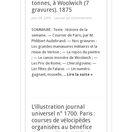
tonnes, à Woolwich (7
gravures). 1875
juin 28, 2016
Laisser un commentaire
SOMMAIRE : Texte : Histoire de la
semaine. — Courrier de Paris, par M.
Philibert Audebrand. — Nos gravures :
Les grandes manœuvres militaires et la
revue de Vernon ; — Le repos du peintre
; — Le canon monstre de Woolwich ; —
Les Prix de Rome; — L’Herzégovine; —
Les fêtes de Falaise. — Un numéro
gagnant, nouvelle, ...
Lire la suite »
L’illustration journal
universel n° 1700. Paris :
courses de vélocipèdes
organisées au bénéfice