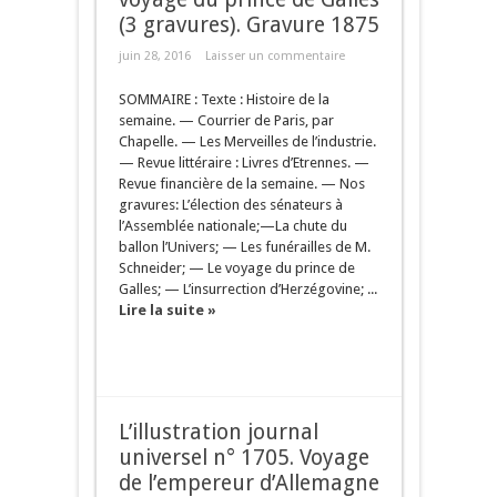
(3 gravures). Gravure 1875
juin 28, 2016
Laisser un commentaire
SOMMAIRE : Texte : Histoire de la
semaine. — Courrier de Paris, par
Chapelle. — Les Merveilles de l’industrie.
— Revue littéraire : Livres d’Etrennes. —
Revue financière de la semaine. — Nos
gravures: L’élection des sénateurs à
l’Assemblée nationale;—La chute du
ballon l’Univers; — Les funérailles de M.
Schneider; — Le voyage du prince de
Galles; — L’insurrection d’Herzégovine; ...
Lire la suite »
L’illustration journal
universel n° 1705. Voyage
de l’empereur d’Allemagne