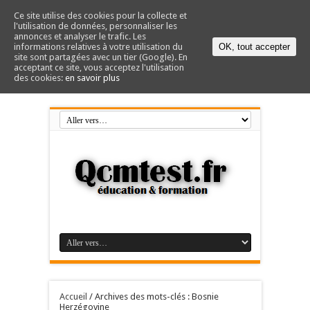
Ce site utilise des cookies pour la collecte et
l'utilisation de données, personnaliser les
annonces et analyser le trafic. Les
informations relatives à votre utilisation du
OK, tout accepter
site sont partagées avec un tier (Google). En
acceptant ce site, vous acceptez l'utilisation
des cookies:
en savoir plus
Accueil
/
Archives des mots-clés : Bosnie
Herzégovine