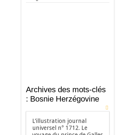
Archives des mots-clés
:
Bosnie Herzégovine
L’illustration journal
universel n° 1712. Le
voyage du prince de Galles