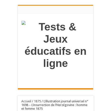
en savoir
plus
OK, tout accepter
Accueil
/
1875
/
L’illustration journal universel n°
1698 – L’insurrection de l’Herzégovine : homme
et femme 1875