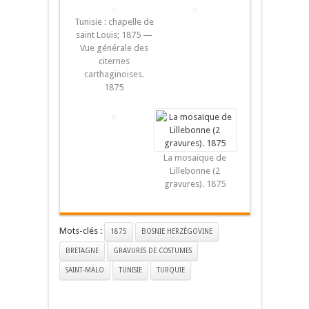
Tunisie : chapelle de
saint Louis; 1875 —
Vue générale des
citernes
carthaginoises.
1875
La mosaïque de
Lillebonne (2
gravures). 1875
Mots-clés :
1875
BOSNIE HERZÉGOVINE
BRETAGNE
GRAVURES DE COSTUMES
SAINT-MALO
TUNISIE
TURQUIE