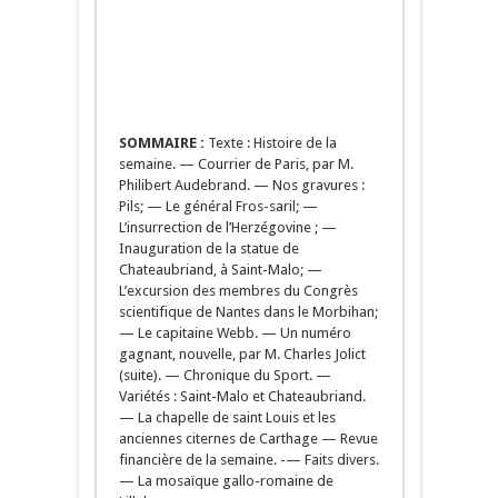
SOMMAIRE :
Texte : Histoire de la
semaine. — Courrier de Paris, par M.
Philibert Audebrand. — Nos gravures :
Pils; — Le général Fros-saril; —
L’insurrection de l’Herzégovine ; —
Inauguration de la statue de
Chateaubriand, à Saint-Malo; —
L’excursion des membres du Congrès
scientifique de Nantes dans le Morbihan;
— Le capitaine Webb. — Un numéro
gagnant, nouvelle, par M. Charles Jolict
(suite). — Chronique du Sport. —
Variétés : Saint-Malo et Chateaubriand.
— La chapelle de saint Louis et les
anciennes citernes de Carthage — Revue
financière de la semaine. -— Faits divers.
— La mosaïque gallo-romaine de