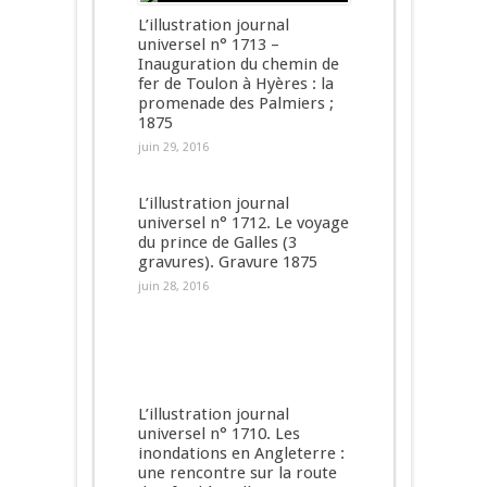
L’illustration journal
universel n° 1713 –
Inauguration du chemin de
fer de Toulon à Hyères : la
promenade des Palmiers ;
1875
juin 29, 2016
L’illustration journal
universel n° 1712. Le voyage
du prince de Galles (3
gravures). Gravure 1875
juin 28, 2016
L’illustration journal
universel n° 1710. Les
inondations en Angleterre :
une rencontre sur la route