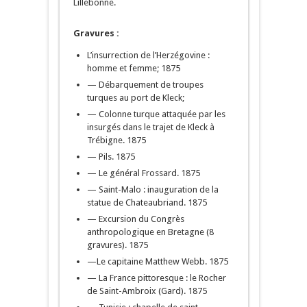
Lillebonne.
Gravures :
L’insurrection de l’Herzégovine :
homme et femme; 1875
— Débarquement de troupes
turques au port de Kleck;
— Colonne turque attaquée par les
insurgés dans le trajet de Kleck à
Trébigne. 1875
— Pils. 1875
— Le général Frossard. 1875
— Saint-Malo : inauguration de la
statue de Chateaubriand. 1875
— Excursion du Congrès
anthropologique en Bretagne (8
gravures). 1875
—Le capitaine Matthew Webb. 1875
— La France pittoresque : le Rocher
de Saint-Ambroix (Gard). 1875