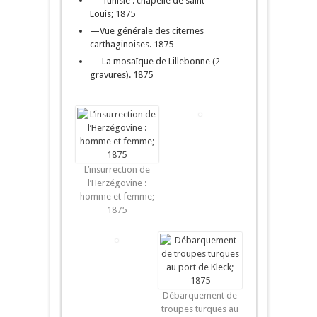
— Tunisie : chapelle de saint
Louis; 1875
—Vue générale des citernes
carthaginoises. 1875
— La mosaïque de Lillebonne (2
gravures). 1875
L’insurrection de
l’Herzégovine :
homme et femme;
1875
Débarquement de
troupes turques au