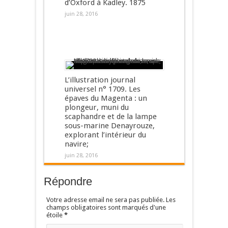
d’Oxford à Kadley. 1875
juin 28, 2016
L’illustration journal
universel n° 1709. Les
épaves du Magenta : un
plongeur, muni du
scaphandre et de la lampe
sous-marine Denayrouze,
explorant l’intérieur du
navire;
juin 28, 2016
Répondre
Votre adresse email ne sera pas publiée. Les
champs obligatoires sont marqués d'une
étoile
*