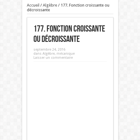
Accueil
/
Algèbre
/
177. Fonction croissante ou
décroissante
177. Fonction croissante
ou décroissante
septembre 24, 2016
dans
Algèbre
,
mécanique
Laisser un commentaire