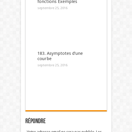
fonctions Exemples
septembre 25, 2016
183. Asymptotes d’une
courbe
septembre 25, 2016
Répondre
Votre adresse email ne sera pas publiée. Les