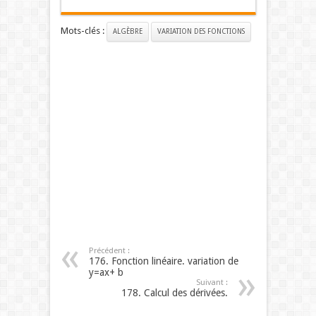
Mots-clés :
ALGÈBRE
VARIATION DES FONCTIONS
Précédent :
176. Fonction linéaire. variation de
y=ax+ b
Suivant :
178. Calcul des dérivées.