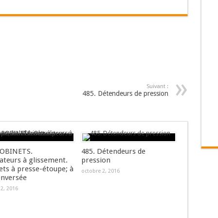
Suivant :
485. Détendeurs de pression
ROBINETS.
485. Détendeurs de
ateurs à glissement.
pression
ets à presse-étoupe; à
octobre 2, 2016
enversée
2, 2016