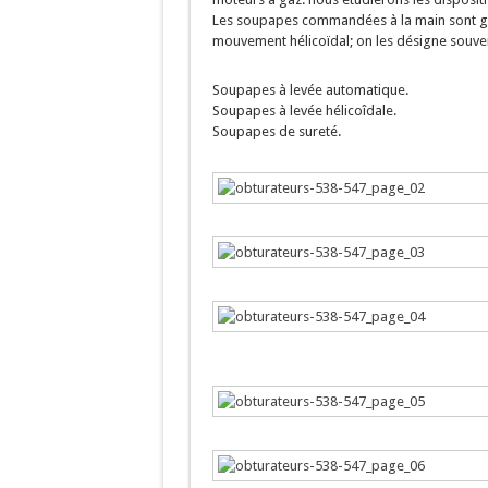
Les soupapes commandées à la main sont gén
mouvement hélicoïdal; on les désigne souve
Soupapes à levée automatique.
Soupapes à levée hélicoîdale.
Soupapes de sureté.