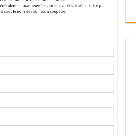
éralement manoeuvrées par une vis et la levée est dite par
nt sous le nom de robinets à soupape.