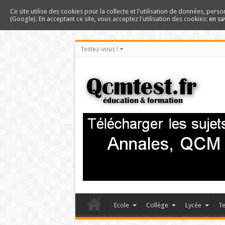
Ce site utilise des cookies pour la collecte et l'utilisation de données, perso
(Google). En acceptant ce site, vous acceptez l'utilisation des cookies:
en sa
Testez-vous !
Ecole
Collège
Lycée
Te