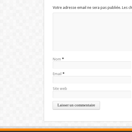
Votre adresse email ne sera pas publiée. Les 
Nom
*
Email
*
Site web