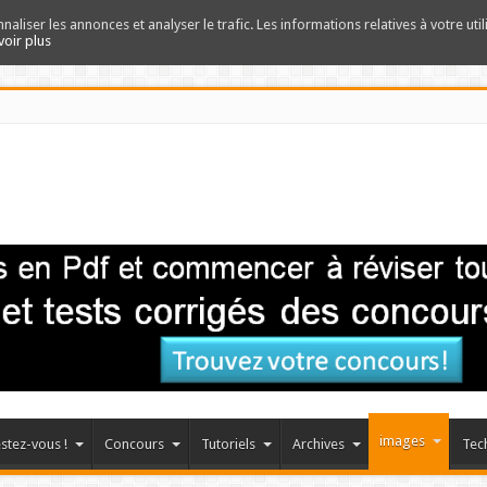
nnaliser les annonces et analyser le trafic. Les informations relatives à votre uti
voir plus
images
stez-vous !
Concours
Tutoriels
Archives
Tec