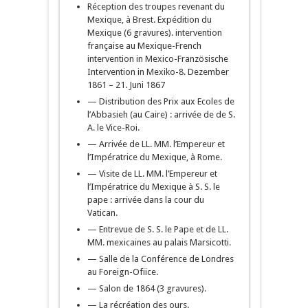
Réception des troupes revenant du
Mexique, à Brest. Expédition du
Mexique (6 gravures). intervention
française au Mexique-French
intervention in Mexico-Französische
Intervention in Mexiko-8. Dezember
1861 – 21. Juni 1867
— Distribution des Prix aux Ecoles de
l’Abbasieh (au Caire) : arrivée de de S.
A. le Vice-Roi.
— Arrivée de LL. MM. l’Empereur et
l’Impératrice du Mexique, à Rome.
— Visite de LL. MM. l’Empereur et
l’Impératrice du Mexique à S. S. le
pape : arrivée dans la cour du
Vatican.
— Entrevue de S. S. le Pape et de LL.
MM. mexicaines au palais Marsicotti.
— Salle de la Conférence de Londres
au Foreign-Ofiice.
— Salon de 1864 (3 gravures).
— La récréation des ours.