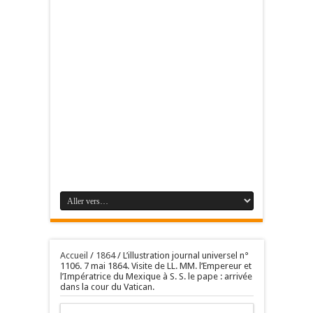
Accueil
/
1864
/
L’illustration journal universel n°
1106. 7 mai 1864. Visite de LL. MM. l’Empereur et
l’Impératrice du Mexique à S. S. le pape : arrivée
dans la cour du Vatican.