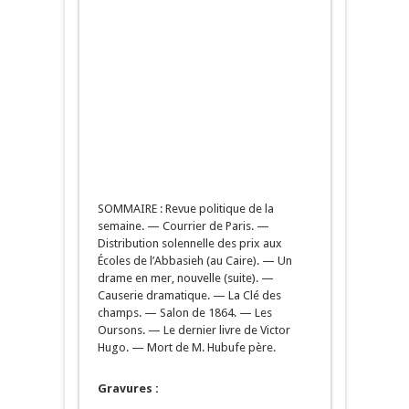
SOMMAIRE : Revue politique de la
semaine. — Courrier de Paris. —
Distribution solennelle des prix aux
Écoles de l’Abbasieh (au Caire). — Un
drame en mer, nouvelle (suite). —
Causerie dramatique. — La Clé des
champs. — Salon de 1864. — Les
Oursons. — Le dernier livre de Victor
Hugo. — Mort de M. Hubufe père.
Gravures :