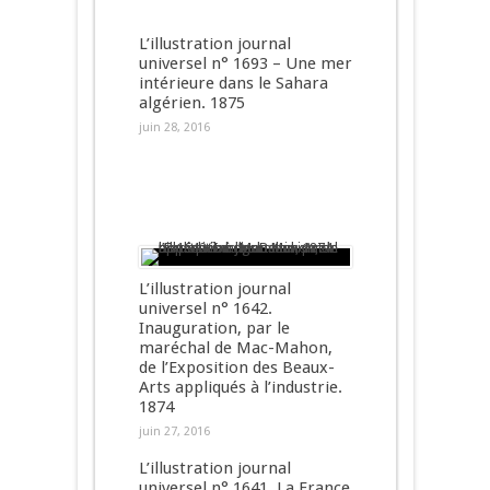
L’illustration journal
universel n° 1693 – Une mer
intérieure dans le Sahara
algérien. 1875
juin 28, 2016
L’illustration journal
universel n° 1642.
Inauguration, par le
maréchal de Mac-Mahon,
de l’Exposition des Beaux-
Arts appliqués à l’industrie.
1874
juin 27, 2016
L’illustration journal
universel n° 1641. La France