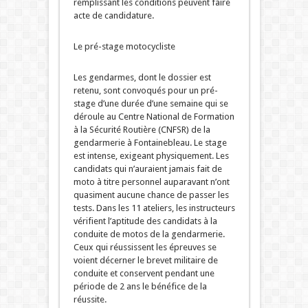
remplissant les conditions peuvent faire
acte de candidature.
Le pré-stage motocycliste
Les gendarmes, dont le dossier est
retenu, sont convoqués pour un pré-
stage d’une durée d’une semaine qui se
déroule au Centre National de Formation
à la Sécurité Routière (CNFSR) de la
gendarmerie à Fontainebleau. Le stage
est intense, exigeant physiquement. Les
candidats qui n’auraient jamais fait de
moto à titre personnel auparavant n’ont
quasiment aucune chance de passer les
tests. Dans les 11 ateliers, les instructeurs
vérifient l’aptitude des candidats à la
conduite de motos de la gendarmerie.
Ceux qui réussissent les épreuves se
voient décerner le brevet militaire de
conduite et conservent pendant une
période de 2 ans le bénéfice de la
réussite.