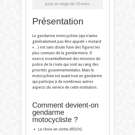
pour un stage de 10 mois.
Présentation
Le gendarme motocycliste (qui n’aime
généralement pas être appelé « motard
»…) est sans doute l’une des figures les
plus connues de la gendarmerie. Il
exerce essentiellement des missions de
police de la route qui sont au rang des
priorités gouvernementales. Mais le
motocycliste est avant tout un gendarme
qui participe à de nombreux autres
aspects du service de cette institution.
Comment devient-on
gendarme
motocycliste ?
Le choix en sortie d’ESOG