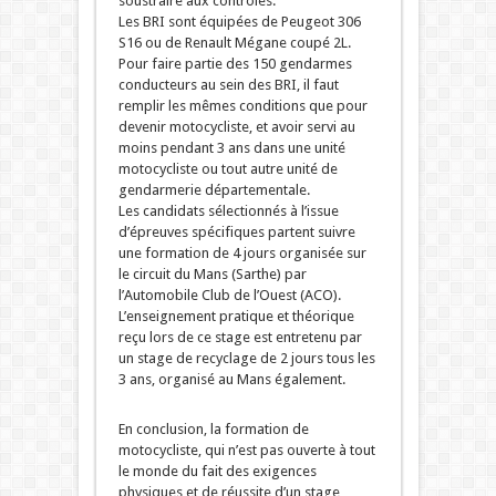
soustraire aux contrôles.
Les BRI sont équipées de Peugeot 306
S16 ou de Renault Mégane coupé 2L.
Pour faire partie des 150 gendarmes
conducteurs au sein des BRI, il faut
remplir les mêmes conditions que pour
devenir motocycliste, et avoir servi au
moins pendant 3 ans dans une unité
motocycliste ou tout autre unité de
gendarmerie départementale.
Les candidats sélectionnés à l’issue
d’épreuves spécifiques partent suivre
une formation de 4 jours organisée sur
le circuit du Mans (Sarthe) par
l’Automobile Club de l’Ouest (ACO).
L’enseignement pratique et théorique
reçu lors de ce stage est entretenu par
un stage de recyclage de 2 jours tous les
3 ans, organisé au Mans également.
En conclusion, la formation de
motocycliste, qui n’est pas ouverte à tout
le monde du fait des exigences
physiques et de réussite d’un stage