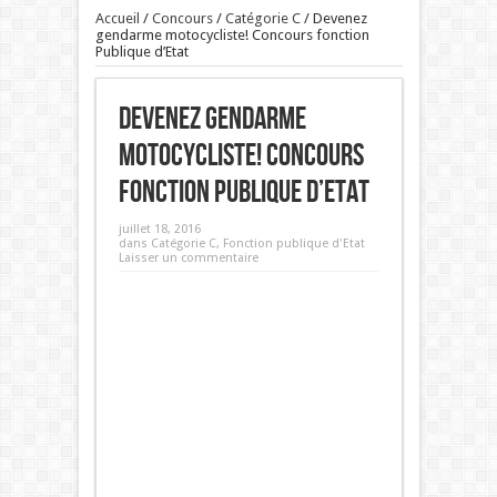
Accueil
/
Concours
/
Catégorie C
/
Devenez
gendarme motocycliste! Concours fonction
Publique d’Etat
Devenez gendarme
motocycliste! Concours
fonction Publique d’Etat
juillet 18, 2016
dans
Catégorie C
,
Fonction publique d'Etat
Laisser un commentaire