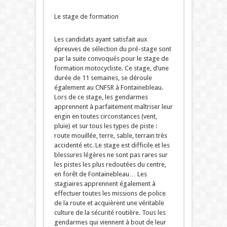
Le stage de formation
Les candidats ayant satisfait aux
épreuves de sélection du pré-stage sont
par la suite convoqués pour le stage de
formation motocycliste. Ce stage, d’une
durée de 11 semaines, se déroule
également au CNFSR à Fontainebleau.
Lors de ce stage, les gendarmes
apprennent à parfaitement maîtriser leur
engin en toutes circonstances (vent,
pluie) et sur tous les types de piste :
route mouillée, terre, sable, terrain très
accidenté etc. Le stage est difficile et les
blessures légères ne sont pas rares sur
les pistes les plus redoutées du centre,
en forêt de Fontainebleau… Les
stagiaires apprennent également à
effectuer toutes les missions de police
de la route et acquièrent une véritable
culture de la sécurité routière. Tous les
gendarmes qui viennent à bout de leur