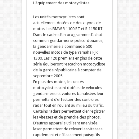
L’équipement des motocyclistes
Les unités motocyclistes sont
actuellement dotées de deux types de
motos, les BMW R 1100 RT et R 1150 RT.
Dans le cadre d’un programme d’achat
commun gendarmerie-police-douanes,
la gendarmerie a commandé 500
nouvelles motos de type Yamaha FJR
1300. Les 120 premiers engins de cette
série équiperont l’escadron motocycliste
de la garde républicaine à compter de
septembre 2005.
En plus des motos, les unités
motocyclistes sont dotées de véhicules
gendarmerie et voitures banalisées leur
permettant d’effectuer des contrôles
radar tout en roulant au milieu du trafic.
Certains radars permettent d’enregistrer
les vitesses et de prendre des photos.
D’autres appareils utilisant une visée
laser permettent de relever les vitesses
rapidement et efficacement puisqu’ils