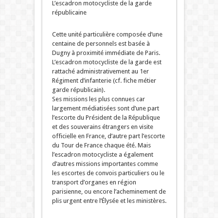
L’escadron motocycliste de la garde
républicaine
Cette unité particulière composée d’une
centaine de personnels est basée à
Dugny à proximité immédiate de Paris.
L’escadron motocycliste de la garde est
rattaché administrativement au 1er
Régiment d’infanterie (cf. fiche métier
garde républicain).
Ses missions les plus connues car
largement médiatisées sont d’une part
l’escorte du Président de la République
et des souverains étrangers en visite
officielle en France, d’autre part l’escorte
du Tour de France chaque été. Mais
l’escadron motocycliste a également
d’autres missions importantes comme
les escortes de convois particuliers ou le
transport d’organes en région
parisienne, ou encore l’acheminement de
plis urgent entre l’Élysée et les ministères.