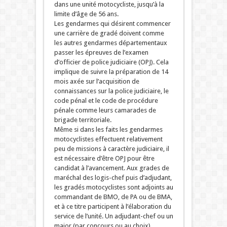
dans une unité motocycliste, jusqu’à la
limite d’âge de 56 ans.
Les gendarmes qui désirent commencer
une carrière de gradé doivent comme
les autres gendarmes départementaux
passer les épreuves de l’examen
d’officier de police judiciaire (OPJ). Cela
implique de suivre la préparation de 14
mois axée sur l’acquisition de
connaissances sur la police judiciaire, le
code pénal et le code de procédure
pénale comme leurs camarades de
brigade territoriale.
Même si dans les faits les gendarmes
motocyclistes effectuent relativement
peu de missions à caractère judiciaire, il
est nécessaire d’être OPJ pour être
candidat à l’avancement. Aux grades de
maréchal des logis-chef puis d’adjudant,
les gradés motocyclistes sont adjoints au
commandant de BMO, de PA ou de BMA,
et à ce titre participent à l’élaboration du
service de l’unité. Un adjudant-chef ou un
major (par concours ou au choix)