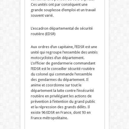
Ces unités ont par conséquent une
grande souplesse d’emploi et un travail
souvent varié.
L’escadron départemental de sécurité
routière (EDSR)
Aux ordres d’un capitaine, l’EDSR est une
unité qui regroupe l’ensemble des unités
motocyclistes d’un département.
L’officier de gendarmerie commandant
l’EDSR est le conseiller sécurité routière
du colonel qui commande l’ensemble
des gendarmes du département. Il
anime et coordonne sur tout le
département la lutte contre l’insécurité
routière en privilégiant les actions de
prévention à l’intention du grand public
et la répression des grands délits. Il
existe 96 EDSR en France, dont 93 en
France métropolitaine.